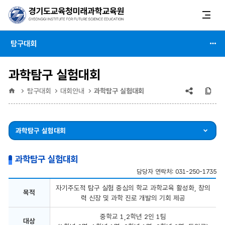
탐구대회
과학탐구 실험대회
공유
복
홈
탐구대회
대회안내
과학탐구 실험대회
(상태
:
과학탐구 실험대회
축소)
과학탐구 실험대회
담당자 연락처: 031-250-1735
과
자기주도적 탐구 실험 중심의 학교 과학교육 활성화, 창의
학
목적
력 신장 및 과학 진로 개발의 기회 제공
탐
구
실
중학교 1,2학년 2인 1팀
대상
험