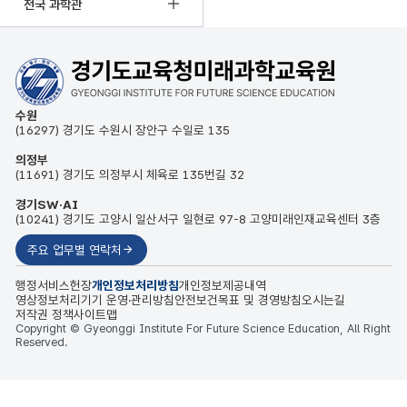
전국 과학관
수원
(16297) 경기도 수원시 장안구 수일로 135
의정부
(11691) 경기도 의정부시 체육로 135번길 32
경기SW·AI
(10241) 경기도 고양시 일산서구 일현로 97-8 고양미래인재교육센터 3층
주요 업무별 연락처
행정서비스헌장
개인정보처리방침
개인정보제공내역
영상정보처리기기 운영·관리방침
안전보건목표 및 경영방침
오시는길
저작권 정책
사이트맵
Copyright © Gyeonggi Institute For Future Science Education, All Right
Reserved.