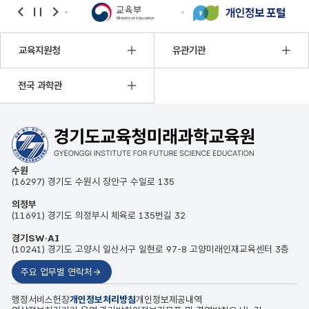
banner
banner
banner
이전
정지
다음
교육지원청
유관기관
전국 과학관
수원
(16297) 경기도 수원시 장안구 수일로 135
의정부
(11691) 경기도 의정부시 체육로 135번길 32
경기SW·AI
(10241) 경기도 고양시 일산서구 일현로 97-8 고양미래인재교육센터 3층
주요 업무별 연락처
행정서비스헌장
개인정보처리방침
개인정보제공내역