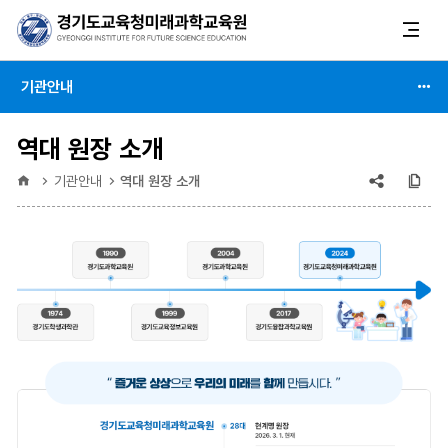
기관안내
역대 원장 소개
공유
복
홈
기관안내
역대 원장 소개
(상태
:
축소)