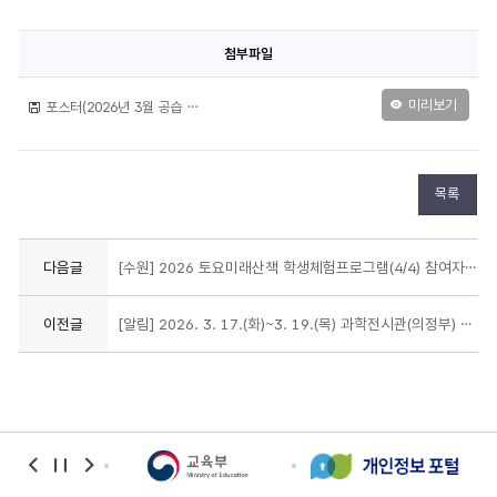
첨부파일
미리보기
포스터(2026년 3월 공습 대비 민방위훈련).png
목록
다음글
[수원] 2026 토요미래산책 학생체험프로그램(4/4) 참여자 선정 결과 안내
이전글
[알림] 2026. 3. 17.(화)~3. 19.(목) 과학전시관(의정부) 임시휴관 안내
banner
banner
banner
이전
정지
다음