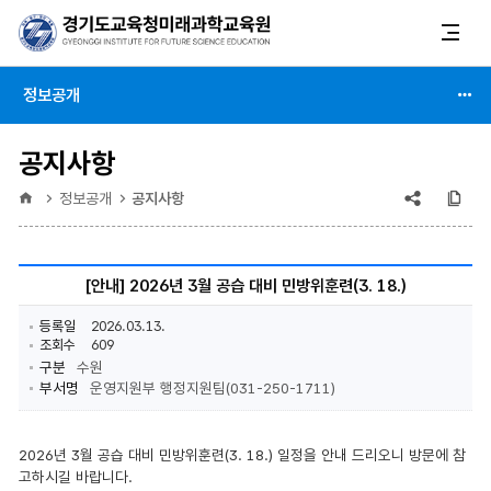
정보공개
공지사항
공유
복
홈
정보공개
공지사항
(상태
:
[안내] 2026년 3월 공습 대비 민방위훈련(3. 18.)
축소)
등록일
2026.03.13.
조회수
609
구분
수원
부서명
운영지원부 행정지원팀(031-250-1711)
2026년 3월 공습 대비 민방위훈련(3. 18.) 일정을 안내 드리오니 방문에 참
고하시길 바랍니다.