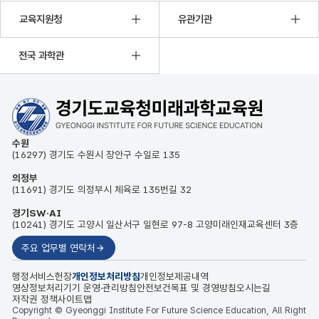
교육지원청
유관기관
전국 과학관
수원
(16297) 경기도 수원시 장안구 수일로 135
의정부
(11691) 경기도 의정부시 체육로 135번길 32
경기SW·AI
(10241) 경기도 고양시 일산서구 일현로 97-8 고양미래인재교육센터 3층
주요 업무별 연락처
행정서비스헌장
개인정보처리방침
개인정보제공내역
영상정보처리기기 운영·관리방침
안전보건목표 및 경영방침
오시는길
저작권 정책
사이트맵
Copyright © Gyeonggi Institute For Future Science Education, All Right