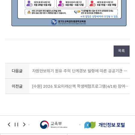
목록
다음글
자원안보위기 원유 주의 단계경보 발령에 따른 공공기관 승용차 2부제(홀짝제) 시행 및 협조요청
이전글
[수원] 2026 토요미래산책 학생체험프로그램(4/18) 참여자 선정 결과 안내
banner
banner
banner
이전
정지
다음