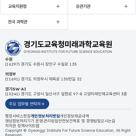
교육지원청
유관기관
전국 과학관
수원
(16297) 경기도 수원시 장안구 수일로 135
의정부
(11691) 경기도 의정부시 체육로 135번길 32
경기SW·AI
(10241) 경기도 고양시 일산서구 일현로 97-8 고양미래인재교육센터 3층
주요 업무별 연락처
행정서비스헌장
개인정보처리방침
개인정보제공내역
영상정보처리기기 운영·관리방침
안전보건목표 및 경영방침
오시는길
저작권 정책
사이트맵
Copyright © Gyeonggi Institute For Future Science Education, All Right
Reserved.