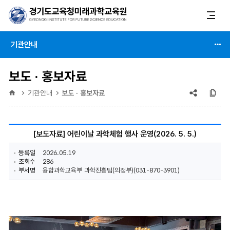
기관안내
보도 · 홍보자료
공유
복
홈
기관안내
보도 · 홍보자료
(상태
:
[보도자료] 어린이날 과학체험 행사 운영(2026. 5. 5.)
축소)
등록일
2026.05.19
조회수
286
부서명
융합과학교육부 과학진흥팀(의정부)(031-870-3901)