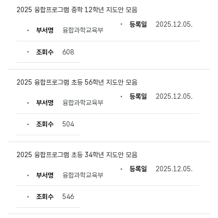
제
2025 융합프로그램 중학 12학년 지도안 모음
목,
부
등록일
2025.12.05.
서
부서명
융합과학교육부
명,
등
조회수
608
록
일,
조
회
2025 융합프로그램 초등 56학년 지도안 모음
수
정
등록일
2025.12.05.
보
부서명
융합과학교육부
를
확
인
조회수
504
할
수
있
습
2025 융합프로그램 초등 34학년 지도안 모음
니
등록일
2025.12.05.
다.
부서명
융합과학교육부
조회수
546