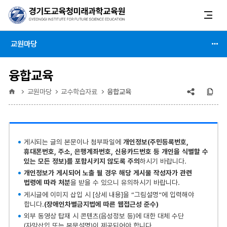
교원마당
융합교육
공유
복
홈
교원마당
교수학습자료
융합교육
(상태
:
게시되는 글의 본문이나 첨부파일에
개인정보(주민등록번호,
축소)
휴대폰번호, 주소, 은행계좌번호, 신용카드번호 등 개인을 식별할 수
있는 모든 정보)를 포함시키지 않도록 주의
하시기 바랍니다.
개인정보가 게시되어 노출 될 경우 해당 게시물 작성자가 관련
법령에 따라 처분
을 받을 수 있으니 유의하시기 바랍니다.
게시글에 이미지 삽입 시 [상세 내용]을 “그림설명”에 입력해야
합니다.
(장애인차별금지법에 따른 웹접근성 준수)
외부 동영상 탑재 시 콘텐츠(음성정보 등)에 대한 대체 수단
(자막삽입 또는 본문설명)이 제공되어야 합니다.