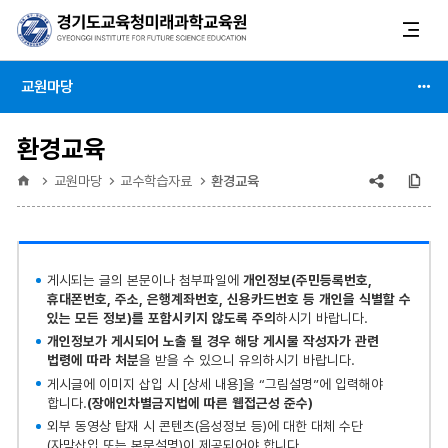
교원마당
환경교육
공유
복
홈
교원마당
교수학습자료
환경교육
(상태
:
게시되는 글의 본문이나 첨부파일에
개인정보(주민등록번호,
축소)
휴대폰번호, 주소, 은행계좌번호, 신용카드번호 등 개인을 식별할 수
있는 모든 정보)를 포함시키지 않도록 주의
하시기 바랍니다.
개인정보가 게시되어 노출 될 경우 해당 게시물 작성자가 관련
법령에 따라 처분
을 받을 수 있으니 유의하시기 바랍니다.
게시글에 이미지 삽입 시 [상세 내용]을 “그림설명”에 입력해야
합니다.
(장애인차별금지법에 따른 웹접근성 준수)
외부 동영상 탑재 시 콘텐츠(음성정보 등)에 대한 대체 수단
(자막삽입 또는 본문설명)이 제공되어야 합니다.