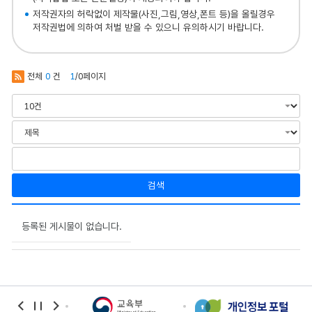
저작권자의 허락없이 제작물(사진,그림,영상,폰트 등)을 올릴경우
저작권법에 의하여 처벌 받을 수 있으니 유의하시기 바랍니다.
전체
0
건
1
/0페이지
검색
환
경
등록된 게시물이 없습니다.
교
육
의
게
시
물
번
호,
banner
banner
banner