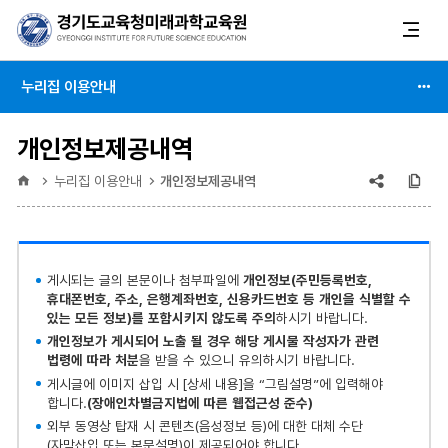
누리집 이용안내
개인정보제공내역
공유
복
홈
누리집 이용안내
개인정보제공내역
(상태
:
게시되는 글의 본문이나 첨부파일에
개인정보(주민등록번호,
축소)
휴대폰번호, 주소, 은행계좌번호, 신용카드번호 등 개인을 식별할 수
있는 모든 정보)를 포함시키지 않도록 주의
하시기 바랍니다.
개인정보가 게시되어 노출 될 경우 해당 게시물 작성자가 관련
법령에 따라 처분
을 받을 수 있으니 유의하시기 바랍니다.
게시글에 이미지 삽입 시 [상세 내용]을 “그림설명”에 입력해야
합니다.
(장애인차별금지법에 따른 웹접근성 준수)
외부 동영상 탑재 시 콘텐츠(음성정보 등)에 대한 대체 수단
(자막삽입 또는 본문설명)이 제공되어야 합니다.