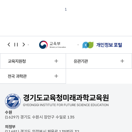
1
banner
banner
banner
이전
정지
다음
교육지원청
유관기관
전국 과학관
수원
(16297) 경기도 수원시 장안구 수일로 135
의정부
(11691) 경기도 의정부시 체육로 135번길 32