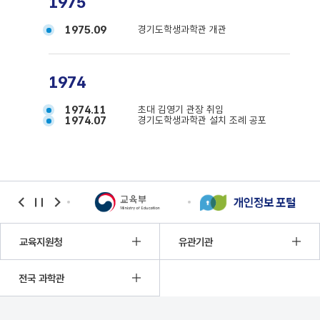
1975
1975.09
경기도학생과학관 개관
1974
1974.11
초대 김영기 관장 취임
1974.07
경기도학생과학관 설치 조례 공포
banner
banner
banner
이전
정지
다음
교육지원청
유관기관
전국 과학관