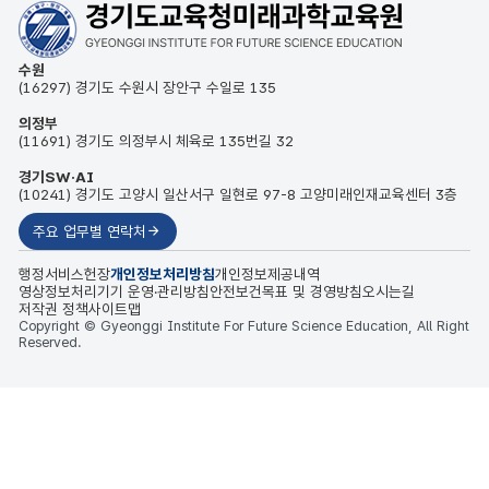
수원
(16297) 경기도 수원시 장안구 수일로 135
의정부
(11691) 경기도 의정부시 체육로 135번길 32
경기SW·AI
(10241) 경기도 고양시 일산서구 일현로 97-8 고양미래인재교육센터 3층
주요 업무별 연락처
행정서비스헌장
개인정보처리방침
개인정보제공내역
영상정보처리기기 운영·관리방침
안전보건목표 및 경영방침
오시는길
저작권 정책
사이트맵
Copyright © Gyeonggi Institute For Future Science Education, All Right
Reserved.